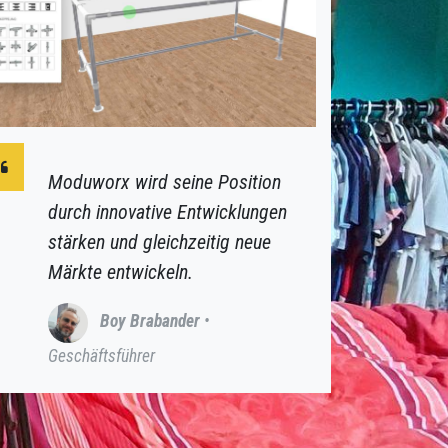
Moduworx wird seine Position
durch innovative Entwicklungen
stärken und gleichzeitig neue
Märkte entwickeln.
Boy Brabander
•
Geschäftsführer