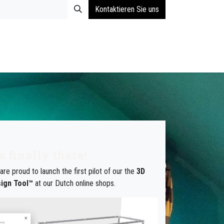
Kontaktieren Sie uns
's finally there!
are proud to launch the first pilot of our the
3D
ign Tool™
at our Dutch online shops.