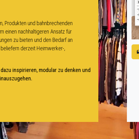
ken, Produkten und bahnbrechenden
einen nachhaltigeren Ansatz für
ngen zu bieten und den Bedarf an
 beliefern derzeit Heimwerker-,
azu inspirieren, modular zu denken und
hinauszugehen.